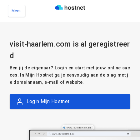
Menu
Ga naar de hoofdinhoud
visit-haarlem.com is al geregistreer
d
Ben jij de eigenaar? Login en start met jouw online suc
ces. In Mijn Hostnet ga je eenvoudig aan de slag met j
e domeinnaam, e-mail of website.
Login Mijn Hostnet